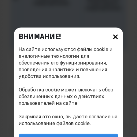
ст
подразделения
структурного
под
подразделения
ВНИМАНИЕ!
На сайте используются файлы cookie и
1
Бухгалтерия
Герасимова
Гла
аналогичные технологии для
Марина
бух
обеспечения его функционирования,
Валентиновна
проведения аналитики и повышения
удобства использования.
Обработка cookie может включать сбор
2
Хозяйственный отдел
Писарюк Ирина
Зав
обезличенных данных о действиях
Николаевна
хоз
пользователей на сайте.
Закрывая это окно, вы даёте согласие на
использование файлов cookie.
3
Отдел
Комарова
Нач
документационного
Екатерина
отд