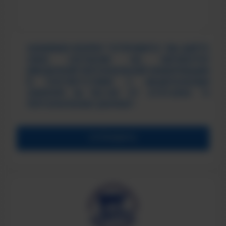
НАЖИМАЯ КНОПКУ "ОТПРАВИТЬ" ВЫ ДАЁТЕ
СВОЕ СОГЛАСИЕ НА ОБРАБОТКУ
ВВЕДЕННОЙ ПЕРСОНАЛЬНОЙ ИНФОРМАЦИИ
В СООТВЕТСТВИИ С ФЕДЕРАЛЬНЫМ
ЗАКОНОМ №152-ФЗ ОТ 27.07.2006 "О
ПЕРСОНАЛЬНЫХ ДАННЫХ".