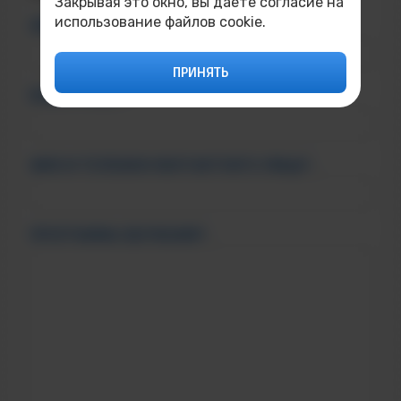
Закрывая это окно, вы даёте согласие на
использование файлов cookie.
ФИО ОБУЧАЕМОГО*:
ПРИНЯТЬ
ВАШ E-MAIL*:
ФИО И ТЕЛЕФОН КОНТАКТНОГО ЛИЦА*:
ПРОГРАММА ОБУЧЕНИЯ*: