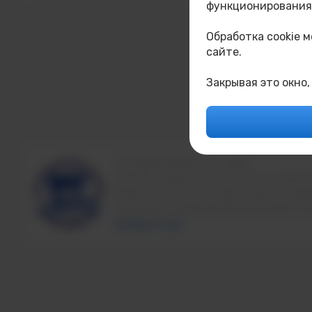
функционирования,
Обработка cookie 
сайте.
Закрывая это окно,
© ТИ НИЯУ МИФИ 2011-2026
624200, Свердловская область, г.Лесной
Свидетельство о государственной аккре
Лицензия на право ведения образовател
Напишите нам