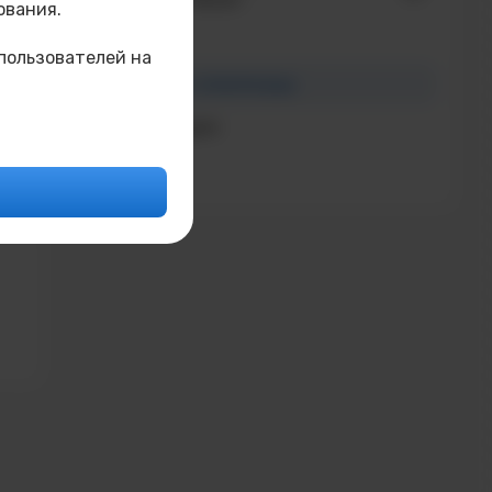
ования.
ГИА / ЕГЭ
пользователей на
Конкурсы и олимпиады
Поступающим
Контакты