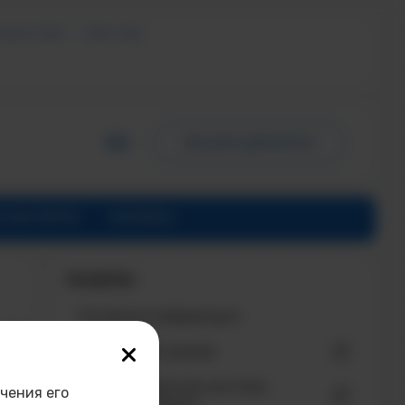
ЬНЫХ УСЛУГ
СМИ О НАС
ПИСЬМО ДИРЕКТОРУ
Б ИНСТИТУТЕ
КОНТАКТЫ
Основная информация
и и
Расписание уроков
Информационная система
чения его
«Сетевой Город»