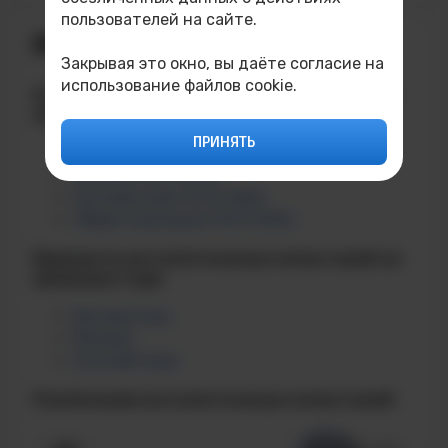
пользователей на сайте.
ВСТУПИТЕЛЬНЫЕ ИСПЫТАНИЯ
Закрывая это окно, вы даёте согласие на
использование файлов cookie.
Результаты вступительных испытаний
2026г.:
ПРИНЯТЬ
Математика 14.07.2026
Физика 15.07.2026
Русский язык 16.07.2026
Обществознание 15.07.2026
Варианты вступительных испытаний за
прошлые года
Математика
Физика
Русский язык
Расписание вступительных испытаний