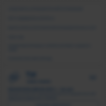
СВЕДЕНИЯ ОБ ОБРАЗОВАТЕЛЬНОЙ ОРГАНИЗАЦИИ
ЧАСТО ЗАДАВАЕМЫЕ ВОПРОСЫ
АНКЕТА ОПРОСА ПОТРЕБИТЕЛЕЙ ОБРАЗОВАТЕЛЬНЫХ УСЛУГ
СМИ О НАС
ПОДДЕРЖКА МОЛОДЫХ СЕМЕЙ В ФОРМАТЕ «ЕДИНОГО
ОКНА»
ПСИХОЛОГИЧЕСКАЯ ПОМОЩЬ
ТЕХНОЛОГИЧЕСКИЙ ИНСТИТУТ, г. Лесной
Филиал ФГАОУ ВО «Национальный исследовательский
ядерный университет «МИФИ»
ПИСЬМО ДИРЕКТОРУ