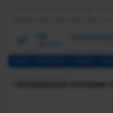
СВЕДЕНИЯ ОБ ОБРАЗОВАТЕЛЬНОЙ ОРГАНИЗАЦИИ
ЧАСТО ЗА
ПОДДЕРЖКА МОЛОДЫХ СЕМЕЙ В ФОРМАТЕ «ЕДИНОГО ОКНА»
ТЕХНОЛОГИЧЕСКИЙ ИНСТИ
Филиал ФГАОУ ВО «Наци
ГЛАВНАЯ
АБИТУРИЕНТАМ
СТУДЕНТАМ
ПРЕД
ДАТА НАПИСАНИЯ: 15.11.2024
СТИПЕНДИАЛЬНАЯ ПРОГРАММА «