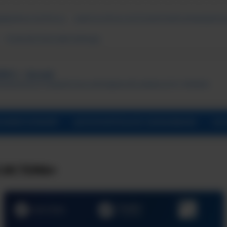
ДАВАЕМЫЕ ВОПРОСЫ
АНКЕТА ОПРОСА ПОТРЕБИТЕЛЕЙ ОБРАЗОВАТЕЛ
ПСИХОЛОГИЧЕСКАЯ ПОМОЩЬ
ТУТ, г. Лесной
ональный исследовательский ядерный университет «МИФИ»
УНИВЕРСИТАРИЙ
ДОПОЛНИТЕЛЬНОЕ ОБРАЗОВАНИЕ
ОБ 
СИСТЕМА»