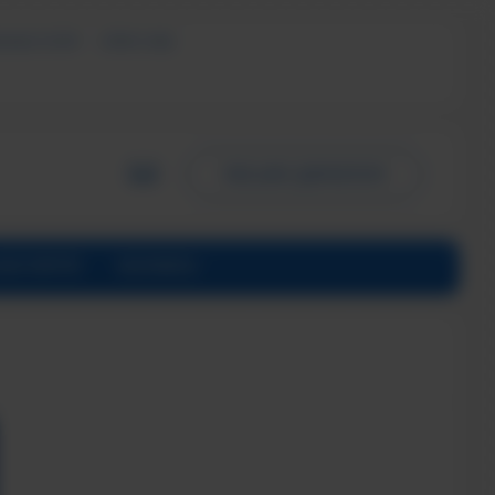
ЬНЫХ УСЛУГ
СМИ О НАС
ПИСЬМО ДИРЕКТОРУ
ИНСТИТУТЕ
КОНТАКТЫ