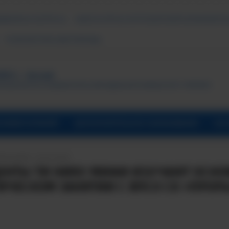
ДАВАЕМЫЕ ВОПРОСЫ
АНКЕТА ОПРОСА ПОТРЕБИТЕЛЕЙ ОБРАЗОВАТЕЛ
ПСИХОЛОГИЧЕСКАЯ ПОМОЩЬ
ТУТ, г. Лесной
ональный исследовательский ядерный университет «МИФИ»
УНИВЕРСИТАРИЙ
ДОПОЛНИТЕЛЬНОЕ ОБРАЗОВАНИЕ
ОБ 
ПИСАНИЯ: 20.05.2026
ЕНТЫ ТИ НИЯУ МИФИ ИЗУЧАЮТ ОСНО
ИЧЕСКОМ ЗАНЯТИИ С ВПСО СК «ПРОР