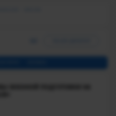
ЬНЫХ УСЛУГ
СМИ О НАС
ПИСЬМО ДИРЕКТОРУ
ИНСТИТУТЕ
КОНТАКТЫ
ВЫ ВОЕННОЙ ПОДГОТОВКИ НА
ЫВ»