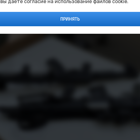
 вы даёте согласие на использование файлов cookie.
страйкбольного клуба «Прорыв» за сотрудничество и вк
ПРИНЯТЬ