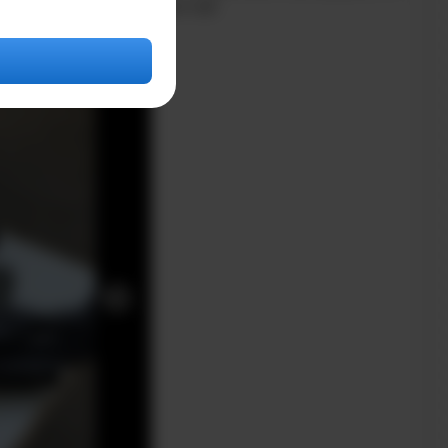
лад в обучение студентов!