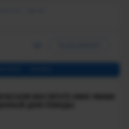
ЬНЫХ УСЛУГ
СМИ О НАС
ПИСЬМО ДИРЕКТОРУ
ИНСТИТУТЕ
КОНТАКТЫ
ГИЧЕСКОМ ИНСТИТУТЕ НИЯУ МИФИ
ЩЕННЫЙ ДНЮ ПОБЕДЫ