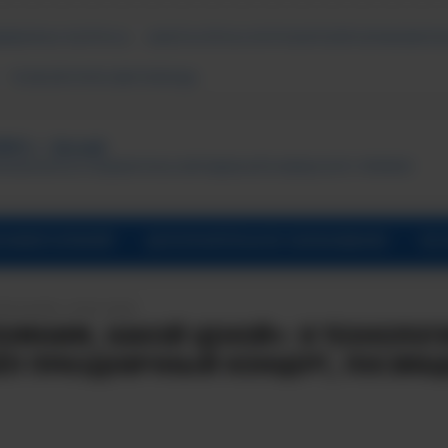
ДАВАЕМЫЕ ВОПРОСЫ
АНКЕТА ОПРОСА ПОТРЕБИТЕЛЕЙ ОБРАЗОВАТЕЛ
ПСИХОЛОГИЧЕСКАЯ ПОМОЩЬ
ТУТ, г. Лесной
ональный исследовательский ядерный университет «МИФИ»
УНИВЕРСИТАРИЙ
ДОПОЛНИТЕЛЬНОЕ ОБРАЗОВАНИЕ
ОБ 
ПИСАНИЯ: 09.05.2026
ОМНИМ, КАКОЙ ЦЕНОЙ»: В ТЕХНОЛО
Л ПРАЗДНИЧНЫЙ КОНЦЕРТ, ПОСВЯ