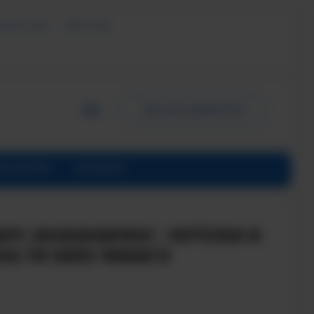
ЬНЫХ УСЛУГ
СМИ О НАС
ПИСЬМО ДИРЕКТОРУ
ИНСТИТУТЕ
КОНТАКТЫ
ЕРС-ИНЖИНИРИНГ, ЧЕРТЕЖИ И
НЬ ТИ НИЯУ МИФИ В