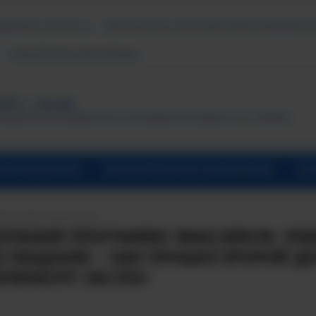
ДАВАЕМЫЕ ВОПРОСЫ
АНКЕТА ОПРОСА ПОТРЕБИТЕЛЕЙ ОБРАЗОВАТЕЛ
ПСИХОЛОГИЧЕСКАЯ ПОМОЩЬ
ТУТ, г. Лесной
ональный исследовательский ядерный университет «МИФИ»
УНИВЕРСИТАРИЙ
ДОПОЛНИТЕЛЬНОЕ ОБРАЗОВАНИЕ
ОБ 
ПИСАНИЯ: 06.04.2026
ЛЖАЕМ ПРОГРАММУ МАКСИМУМ: РЕВ
 ОБЩЕНИЕ – КАК ПРОШЕЛ ВТОРОЙ ДЕ
ЕРИНБУРГ-ЭКСПО»​