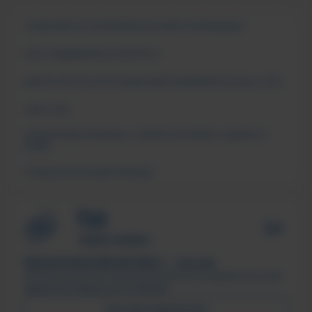
СВЕДЕНИЯ ОБ ОБРАЗОВАТЕЛЬНОЙ ОРГАНИЗАЦИИ
ЧАСТО ЗАДАВАЕМЫЕ ВОПРОСЫ
АНКЕТА ОПРОСА ПОТРЕБИТЕЛЕЙ ОБРАЗОВАТЕЛЬНЫХ УСЛУГ
СМИ О НАС
ПОДДЕРЖКА МОЛОДЫХ СЕМЕЙ В ФОРМАТЕ «ЕДИНОГО
ОКНА»
ПСИХОЛОГИЧЕСКАЯ ПОМОЩЬ
ТЕХНОЛОГИЧЕСКИЙ ИНСТИТУТ, г. Лесной
Филиал ФГАОУ ВО «Национальный исследовательский
ядерный университет «МИФИ»
ПИСЬМО ДИРЕКТОРУ