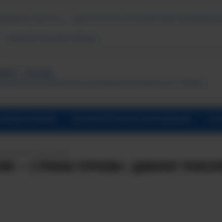
ДАВАЕМЫЕ ВОПРОСЫ
АНКЕТА ОПРОСА ПОТРЕБИТЕЛЕЙ ОБРАЗОВАТЕЛ
ПСИХОЛОГИЧЕСКАЯ ПОМОЩЬ
ТУТ, г. Лесной
ональный исследовательский ядерный университет «МИФИ»
УНИВЕРСИТАРИЙ
ДОПОЛНИТЕЛЬНОЕ ОБРАЗОВАНИЕ
ОБ 
ПИСАНИЯ: 05.02.2026
ИЯ — СТРАНА ГЕРОЕВ»: ДИАЛОГ ПОКО