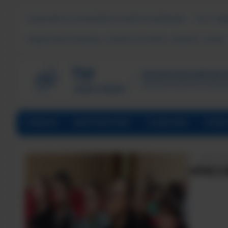
СВЕДЕНИЯ ОБ ОБРАЗОВАТЕЛЬНОЙ ОРГАНИЗАЦИИ
ЧАСТО ЗА
ПОДДЕРЖКА МОЛОДЫХ СЕМЕЙ В ФОРМАТЕ «ЕДИНОГО ОКНА»
ТЕХНОЛОГИЧЕСКИЙ ИНСТИ
Филиал ФГАОУ ВО «Наци
ГЛАВНАЯ
АБИТУРИЕНТАМ
СТУДЕНТАМ
ПРЕД
ДАТА НА
«РОСС