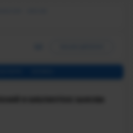
ЬНЫХ УСЛУГ
СМИ О НАС
ПИСЬМО ДИРЕКТОРУ
ИНСТИТУТЕ
КОНТАКТЫ
ЛЕНИЙ В БИБЛИОТЕКЕ БАЖОВА