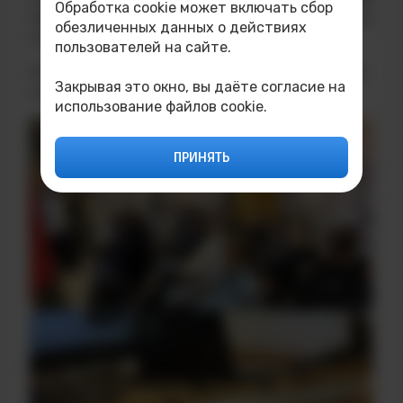
Обработка cookie может включать сбор
неизгладимый след в памяти каждого
обезличенных данных о действиях
участника.
пользователей на сайте.
#Ленинградский_метроном#Блокадный_Лени
Закрывая это окно, вы даёте согласие на
нград
использование файлов cookie.
ПРИНЯТЬ