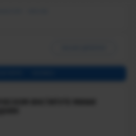
ЬНЫХ УСЛУГ
СМИ О НАС
ПИСЬМО ДИРЕКТОРУ
ИНСТИТУТЕ
КОНТАКТЫ
ИЧЕСКОМ ИНСТИТУТЕ МИФИ
ЗДНИК