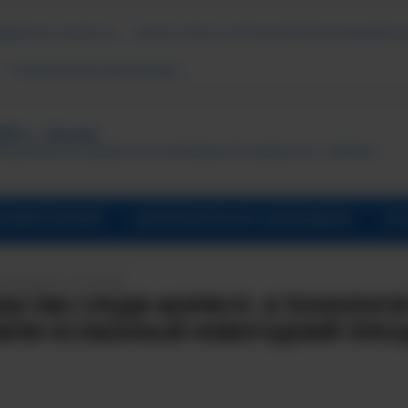
ДАВАЕМЫЕ ВОПРОСЫ
АНКЕТА ОПРОСА ПОТРЕБИТЕЛЕЙ ОБРАЗОВАТЕЛ
ПСИХОЛОГИЧЕСКАЯ ПОМОЩЬ
ТУТ, г. Лесной
ональный исследовательский ядерный университет «МИФИ»
УНИВЕРСИТАРИЙ
ДОПОЛНИТЕЛЬНОЕ ОБРАЗОВАНИЕ
ОБ 
ПИСАНИЯ: 29.12.2025
БСТВО СРЕДИ ФОРМУЛ: В ТЕХНОЛОГ
ИЛИ ОСОБЕННЫЙ НОВОГОДНИЙ ПРА