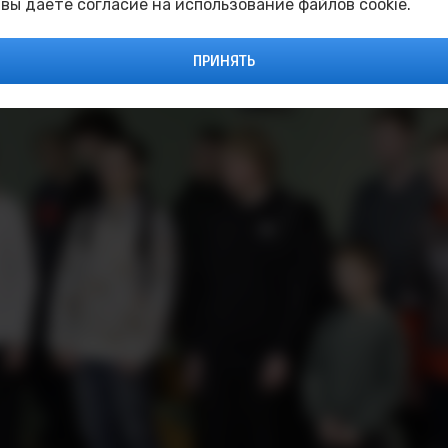
 вы даёте согласие на использование файлов cookie.
 напоминает о долге, мужестве и верности Родине.
ПРИНЯТЬ