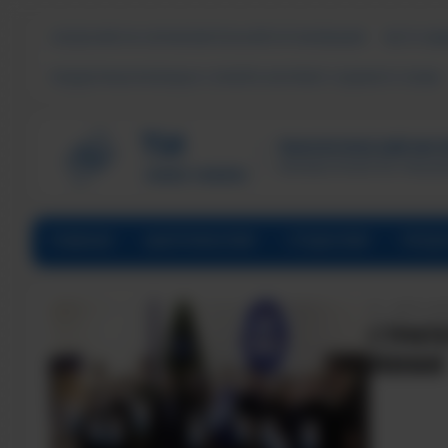
СВЕДЕНИЯ ОБ ОБРАЗОВАТЕЛЬНОЙ ОРГАНИЗАЦИИ
ЧАСТО ЗА
ПОДДЕРЖКА МОЛОДЫХ СЕМЕЙ В ФОРМАТЕ «ЕДИНОГО ОКНА»
ТЕХНОЛОГИЧЕСКИЙ ИНСТИ
Филиал ФГАОУ ВО «Наци
ГЛАВНАЯ
АБИТУРИЕНТАМ
СТУДЕНТАМ
ПРЕД
ДАТА НА
СТРАТ
МИФИ