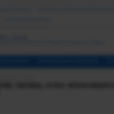
ДАВАЕМЫЕ ВОПРОСЫ
АНКЕТА ОПРОСА ПОТРЕБИТЕЛЕЙ ОБРАЗОВАТЕЛ
ПСИХОЛОГИЧЕСКАЯ ПОМОЩЬ
ТУТ, г. Лесной
ональный исследовательский ядерный университет «МИФИ»
УНИВЕРСИТАРИЙ
ДОПОЛНИТЕЛЬНОЕ ОБРАЗОВАНИЕ
ОБ 
ПИСАНИЯ: 27.12.2025
ЕГИЯ, ТАКТИКА, УСПЕХ: ИТОГИ КИБЕР