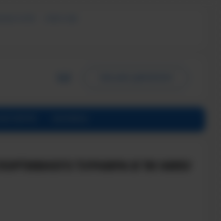
ЬНЫХ УСЛУГ
СМИ О НАС
ПИСЬМО ДИРЕКТОРУ
ИНСТИТУТЕ
КОНТАКТЫ
СПОРТИВНОГО ТУРНИРА В ТИ НИЯУ