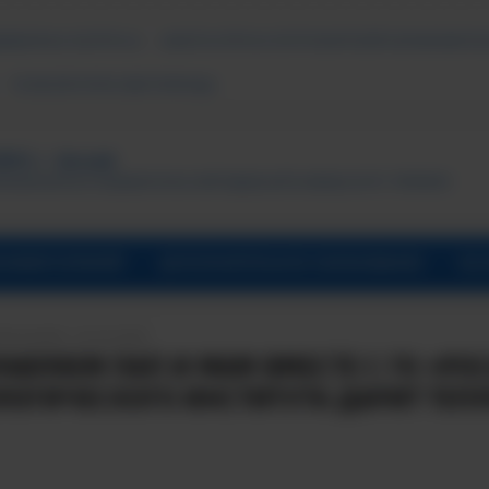
ДАВАЕМЫЕ ВОПРОСЫ
АНКЕТА ОПРОСА ПОТРЕБИТЕЛЕЙ ОБРАЗОВАТЕЛ
ПСИХОЛОГИЧЕСКАЯ ПОМОЩЬ
ТУТ, г. Лесной
ональный исследовательский ядерный университет «МИФИ»
УНИВЕРСИТАРИЙ
ДОПОЛНИТЕЛЬНОЕ ОБРАЗОВАНИЕ
ОБ 
ПИСАНИЯ: 15.10.2025
АВЛЯЕМ ПАП И МАМ ВМЕСТЕ С ГК «РО
ЛОГИЧЕСКОГО ИНСТИТУТА ДАРИТ ТЕП