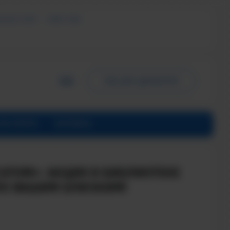
ЬНЫХ УСЛУГ
СМИ О НАС
ПИСЬМО ДИРЕКТОРУ
ИНСТИТУТЕ
КОНТАКТЫ
САТОМ»: АКЦИЯ В БИБЛИОТЕКЕ
ЛО ВАШИМ БЛИЗКИМ!