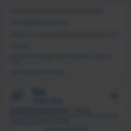
СВЕДЕНИЯ ОБ ОБРАЗОВАТЕЛЬНОЙ ОРГАНИЗАЦИИ
ЧАСТО ЗАДАВАЕМЫЕ ВОПРОСЫ
АНКЕТА ОПРОСА ПОТРЕБИТЕЛЕЙ ОБРАЗОВАТЕЛЬНЫХ УСЛУГ
СМИ О НАС
ПОДДЕРЖКА МОЛОДЫХ СЕМЕЙ В ФОРМАТЕ «ЕДИНОГО
ОКНА»
ПСИХОЛОГИЧЕСКАЯ ПОМОЩЬ
ТЕХНОЛОГИЧЕСКИЙ ИНСТИТУТ, г. Лесной
Филиал ФГАОУ ВО «Национальный исследовательский
ядерный университет «МИФИ»
ПИСЬМО ДИРЕКТОРУ