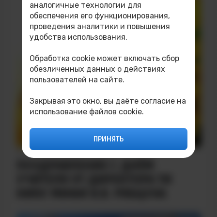
аналогичные технологии для
обеспечения его функционирования,
проведения аналитики и повышения
удобства использования.
Обработка cookie может включать сбор
обезличенных данных о действиях
пользователей на сайте.
Закрывая это окно, вы даёте согласие на
использование файлов cookie.
ПРИНЯТЬ
ДАТА НАПИСАНИЯ: 03.10.2025
ПОЗДРАВЛЕНИЕ С ДНЁМ
УЧИТЕЛЯ ОТ ДИРЕКТОРА ТИ
НИЯУ МИФИ В.В. РЯБЦУНА​