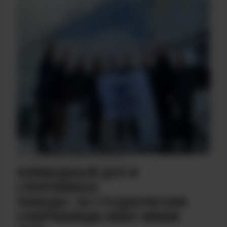
ДАТА НАПИСАНИЯ: 17.09.2025
КОМАНДНЫЙ ДУХ И
СПОРТИВНЫЕ
ПОБЕДЫ: XII СТУДЕНЧЕСКАЯ
СПАРТАКИАДА НИЯУ МИФИ