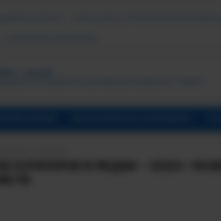
ДАВАЕМЫЕ ВОПРОСЫ
АНКЕТА ОПРОСА ПОТРЕБИТЕЛЕЙ ОБРАЗОВАТЕЛ
ПСИХОЛОГИЧЕСКАЯ ПОМОЩЬ
ТУТ, г. Лесной
ональный исследовательский ядерный университет «МИФИ»
УНИВЕРСИТАРИЙ
ДОПОЛНИТЕЛЬНОЕ ОБРАЗОВАНИЕ
ОБ 
ПИСАНИЯ: 25.08.2025
А КУРАТОРОВ И МЕДИА – 2025»: РАЗ
МСТВ