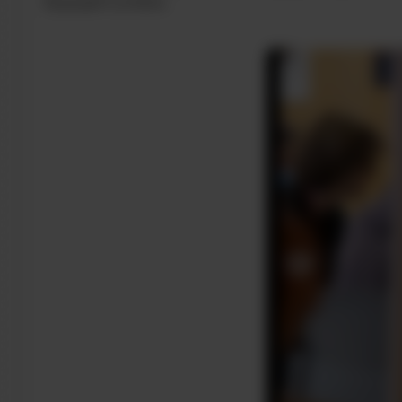
будущего успеха.