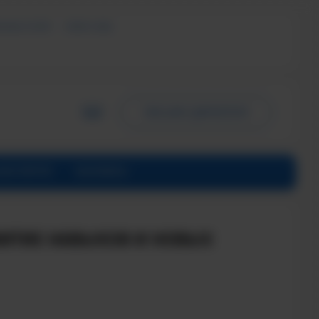
ЬНЫХ УСЛУГ
СМИ О НАС
ПИСЬМО ДИРЕКТОРУ
ИНСТИТУТЕ
КОНТАКТЫ
ВИТИЕ НАВЫКОВ И НОВЫХ