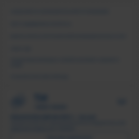
СВЕДЕНИЯ ОБ ОБРАЗОВАТЕЛЬНОЙ ОРГАНИЗАЦИИ
ЧАСТО ЗАДАВАЕМЫЕ ВОПРОСЫ
АНКЕТА ОПРОСА ПОТРЕБИТЕЛЕЙ ОБРАЗОВАТЕЛЬНЫХ УСЛУГ
СМИ О НАС
ПОДДЕРЖКА МОЛОДЫХ СЕМЕЙ В ФОРМАТЕ «ЕДИНОГО
ОКНА»
ПСИХОЛОГИЧЕСКАЯ ПОМОЩЬ
ТЕХНОЛОГИЧЕСКИЙ ИНСТИТУТ, г. Лесной
Филиал ФГАОУ ВО «Национальный исследовательский
ядерный университет «МИФИ»
ПИСЬМО ДИРЕКТОРУ