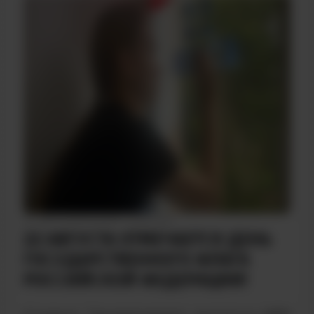
ДАТА НАПИСАНИЯ: 22.08.2025
22 АВГУСТА ОТМЕЧАЕТСЯ ДЕНЬ
ГОСУДАРСТВЕННОГО ФЛАГА
РОССИЙСКОЙ ФЕДЕРАЦИИ!