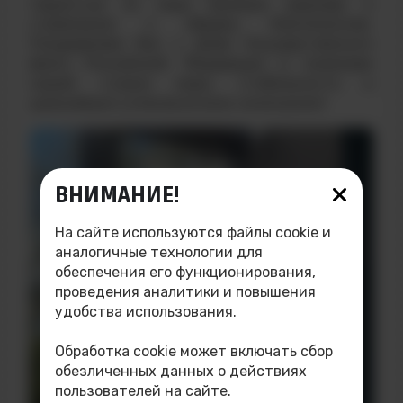
гордостью за нашу великую державу и
стремление к общему благополучию.
Поздравляем Вас с Днём Государственного
флага Российской Федерации и пожелаем
нашей стране мира, стабильности и
дальнейших успехов во всех начинаниях!
ВНИМАНИЕ!
На сайте используются файлы cookie и
аналогичные технологии для
обеспечения его функционирования,
проведения аналитики и повышения
удобства использования.
Обработка cookie может включать сбор
обезличенных данных о действиях
пользователей на сайте.