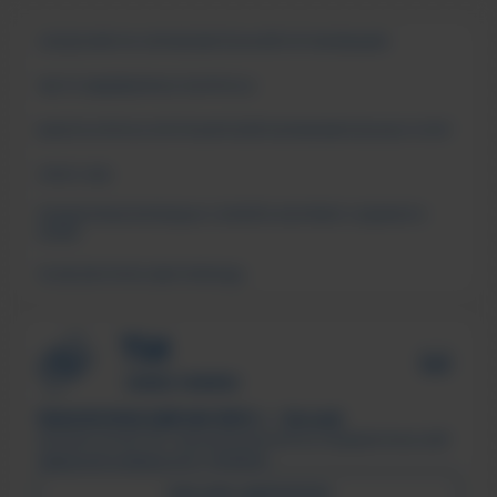
СВЕДЕНИЯ ОБ ОБРАЗОВАТЕЛЬНОЙ ОРГАНИЗАЦИИ
ЧАСТО ЗАДАВАЕМЫЕ ВОПРОСЫ
АНКЕТА ОПРОСА ПОТРЕБИТЕЛЕЙ ОБРАЗОВАТЕЛЬНЫХ УСЛУГ
СМИ О НАС
ПОДДЕРЖКА МОЛОДЫХ СЕМЕЙ В ФОРМАТЕ «ЕДИНОГО
ОКНА»
ПСИХОЛОГИЧЕСКАЯ ПОМОЩЬ
ТЕХНОЛОГИЧЕСКИЙ ИНСТИТУТ, г. Лесной
Филиал ФГАОУ ВО «Национальный исследовательский
ядерный университет «МИФИ»
ПИСЬМО ДИРЕКТОРУ