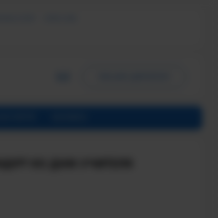
ЬНЫХ УСЛУГ
СМИ О НАС
ПИСЬМО ДИРЕКТОРУ
ИНСТИТУТЕ
КОНТАКТЫ
ЦЕРТ КО ДНЮ УЧИТЕЛЯ