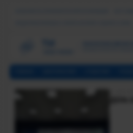
СВЕДЕНИЯ ОБ ОБРАЗОВАТЕЛЬНОЙ ОРГАНИЗАЦИИ
ЧАСТО ЗА
ПОДДЕРЖКА МОЛОДЫХ СЕМЕЙ В ФОРМАТЕ «ЕДИНОГО ОКНА»
ТЕХНОЛОГИЧЕСКИЙ ИНСТИ
Филиал ФГАОУ ВО «Наци
ГЛАВНАЯ
АБИТУРИЕНТАМ
СТУДЕНТАМ
ПРЕД
ДАТА НА
ДЕНЬ 