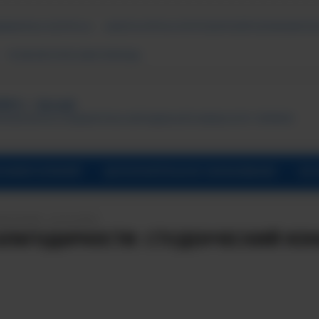
ДАВАЕМЫЕ ВОПРОСЫ
АНКЕТА ОПРОСА ПОТРЕБИТЕЛЕЙ ОБРАЗОВАТЕЛ
ПСИХОЛОГИЧЕСКАЯ ПОМОЩЬ
ТУТ, г. Лесной
ональный исследовательский ядерный университет «МИФИ»
УНИВЕРСИТАРИЙ
ДОПОЛНИТЕЛЬНОЕ ОБРАЗОВАНИЕ
ОБ 
ПИСАНИЯ: 10.10.2024
БЛАГОДАРНОСТИ: СТУДЕНЧЕСКИЙ КОН