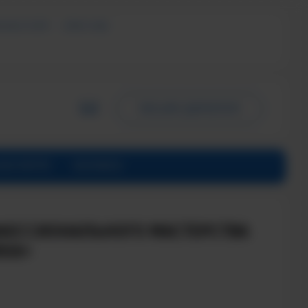
ЬНЫХ УСЛУГ
СМИ О НАС
ПИСЬМО ДИРЕКТОРУ
ИНСТИТУТЕ
КОНТАКТЫ
ФЕССИОНАЛЬНОГО МАСТЕРСТВА
КА»