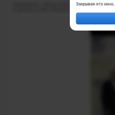
Закрывая это окно,
Поздравляем победителей! Студенты из г. Лес
Атомскиллс 2024. Желаем удачи нашим участник