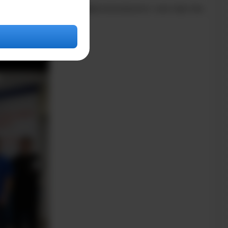
т на чемпионате профессионального мастерства