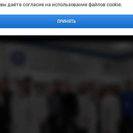
 вы даёте согласие на использование файлов cookie.
ного и г. Снежинска будут представлять Университе
ам!
ПРИНЯТЬ