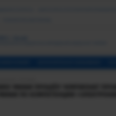
ДАВАЕМЫЕ ВОПРОСЫ
АНКЕТА ОПРОСА ПОТРЕБИТЕЛЕЙ ОБРАЗОВАТЕЛ
ПСИХОЛОГИЧЕСКАЯ ПОМОЩЬ
ТУТ, г. Лесной
ональный исследовательский ядерный университет «МИФИ»
УНИВЕРСИТАРИЙ
ДОПОЛНИТЕЛЬНОЕ ОБРАЗОВАНИЕ
ОБ 
ПИСАНИЯ: 17.05.2024
НИЯУ МИФИ ПРОШЁЛ ЧЕМПИОНАТ ПРО
МИФИ ПО КОМПЕТЕНЦИИ «ЭЛЕКТРОНИ