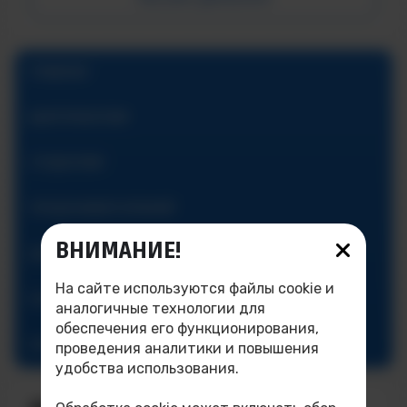
ГЛАВНАЯ
АБИТУРИЕНТАМ
СТУДЕНТАМ
ПРЕДУНИВЕРСИТАРИЙ
ВНИМАНИЕ!
ДОПОЛНИТЕЛЬНОЕ ОБРАЗОВАНИЕ
На сайте используются файлы cookie и
ОБ ИНСТИТУТЕ
аналогичные технологии для
обеспечения его функционирования,
КОНТАКТЫ
проведения аналитики и повышения
удобства использования.